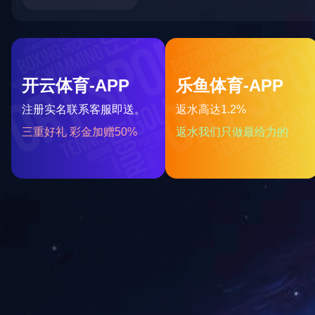
应聘条件：
■ 具有强烈的事业心、责任感；身体健康、爱岗敬
■ 一经录用并在我公司工作满一年以上者，本科生每
研究生每人每年薪金待遇递增800元，
对于持有工程师证、二级建造师证书、注册安全工程
我们希望这样的人加入我们的团队：
■ 人品端正、做事认真、仔细、吃苦耐劳、责任
■ 有良好的团队精神及团队协作力；
■ 有理想、有抱负希望通过公司得以发展的；
■ 能够为提升个人能力和推动企业发展付诸行动；
■ 懂得感恩、能够把公司利益放在首位的！