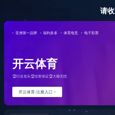
华体会体育
您好，欢迎访问华体会体育-华体会(中国) 官方网站！
华体会体育-华体
关于我们
资质荣誉
会(中国)