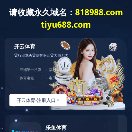
华体会体育
您好，欢迎访问华体会体育-华体会(中国) 官方网站！
华体会体育-华体
关于我们
资质荣誉
华体会体
会(中国)